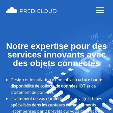
Notre expertise pour des
services innovants avec
des objets connectés
Design et installation d’une i
nfrastructure haute
disponibilité de collecte de données IOT
et de
traitement de données.
Traitement de vos données
par nos algorithmes
spécialisés dans les capteurs de mouvements
récompensés par 2 brevets qui vous permet de